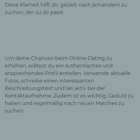
Diese Klarheit hilft dir, gezielt nach jemandem zu
suchen, der zu dir passt.
Wie kann ich meine Chancen
beim Online-Dating
erhöhen?
Um deine Chancen beim Online-Dating zu
erhöhen, solltest du ein authentisches und
ansprechendes Profil erstellen. Verwende aktuelle
Fotos, schreibe einen interessanten
Beschreibungstext und sei aktiv bei der
Kontaktaufnahme. Zudem ist es wichtig, Geduld zu
haben und regelmäßig nach neuen Matches zu
suchen.
Welche Strategien gibt es,
um ein spannendes erstes