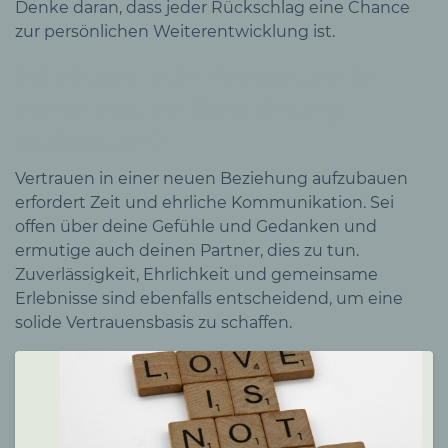
Denke daran, dass jeder Rückschlag eine Chance
zur persönlichen Weiterentwicklung ist.
Wie kann ich Vertrauen in
einer neuen Beziehung
aufbauen?
Vertrauen in einer neuen Beziehung aufzubauen
erfordert Zeit und ehrliche Kommunikation. Sei
offen über deine Gefühle und Gedanken und
ermutige auch deinen Partner, dies zu tun.
Zuverlässigkeit, Ehrlichkeit und gemeinsame
Erlebnisse sind ebenfalls entscheidend, um eine
solide Vertrauensbasis zu schaffen.