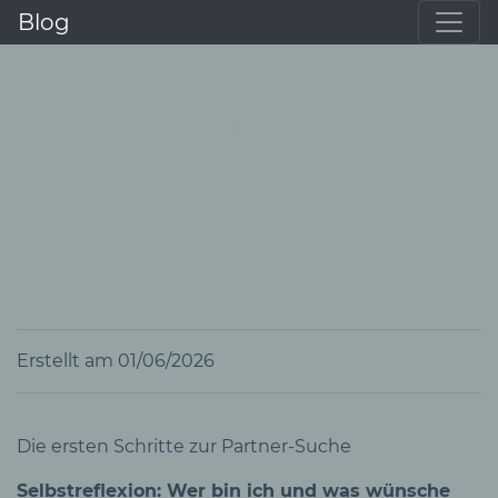
Blog
Anleitung
Traumpartner
finden: Tipps für
Singles
Erstellt am 01/06/2026
Die ersten Schritte zur Partner-Suche
Selbstreflexion: Wer bin ich und was wünsche