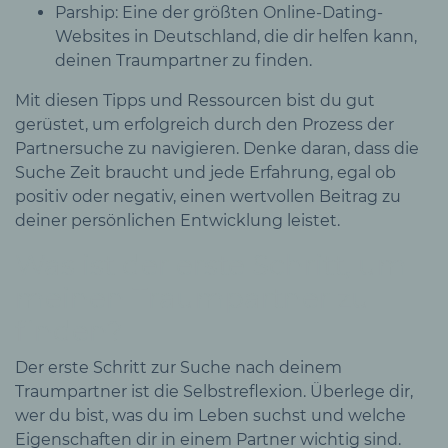
Parship: Eine der größten Online-Dating-
Websites in Deutschland, die dir helfen kann,
deinen Traumpartner zu finden.
Mit diesen Tipps und Ressourcen bist du gut
gerüstet, um erfolgreich durch den Prozess der
Partnersuche zu navigieren. Denke daran, dass die
Suche Zeit braucht und jede Erfahrung, egal ob
positiv oder negativ, einen wertvollen Beitrag zu
deiner persönlichen Entwicklung leistet.
Was ist der erste Schritt, um
meinen Traumpartner zu
finden?
Der erste Schritt zur Suche nach deinem
Traumpartner ist die Selbstreflexion. Überlege dir,
wer du bist, was du im Leben suchst und welche
Eigenschaften dir in einem Partner wichtig sind.